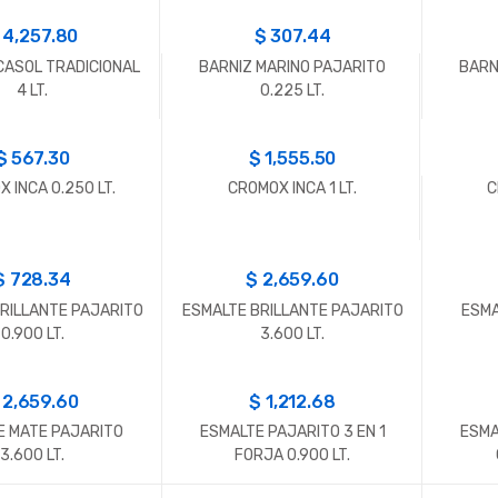
$
4,257.80
$
307.44
CASOL TRADICIONAL
BARNIZ MARINO PAJARITO
BARN
4 LT.
0.225 LT.
$
567.30
$
1,555.50
 INCA 0.250 LT.
CROMOX INCA 1 LT.
C
$
728.34
$
2,659.60
RILLANTE PAJARITO
ESMALTE BRILLANTE PAJARITO
ESMA
0.900 LT.
3.600 LT.
$
2,659.60
$
1,212.68
E MATE PAJARITO
ESMALTE PAJARITO 3 EN 1
ESMA
3.600 LT.
FORJA 0.900 LT.